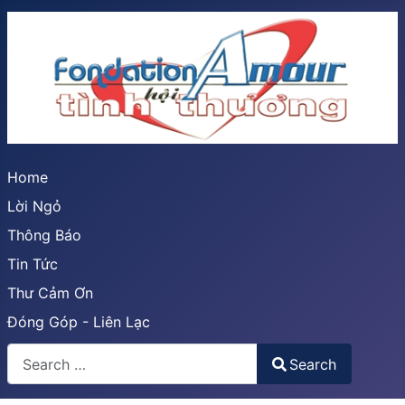
Home
Lời Ngỏ
Thông Báo
Tin Tức
Thư Cảm Ơn
Đóng Góp - Liên Lạc
Search
Search