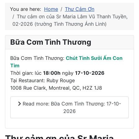
You are here:
Home
Thư Cảm Ơn
Thư cảm ơn của Sr Maria Lâm Vũ Thanh Tuyền,
02-2026 (trường Tình Thương Ánh Linh)
Bữa Cơm Tình Thương
Bữa Cơm Tình Thương:
Chút Tình Sưởi Ấm Con
Tim
Thời gian: lúc
18:00h
ngày
17-10-2026
Tại Restaurant: Ruby Rouge
1008 Rue Clark, Montreal, QC, H2Z 1J8
Read more: Bữa Cơm Tình Thương: 17-10-
2026
Thư cảm ơn của Sr Maria