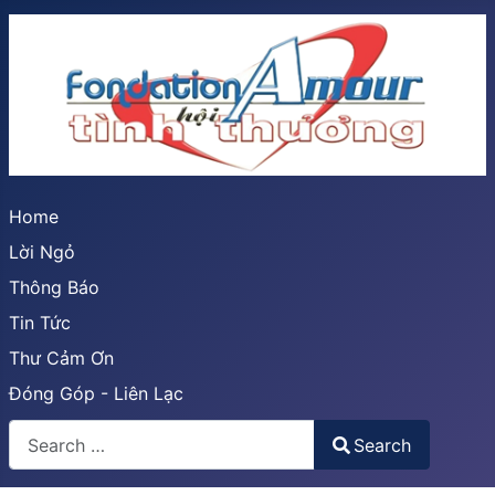
Home
Lời Ngỏ
Thông Báo
Tin Tức
Thư Cảm Ơn
Đóng Góp - Liên Lạc
Search
Search